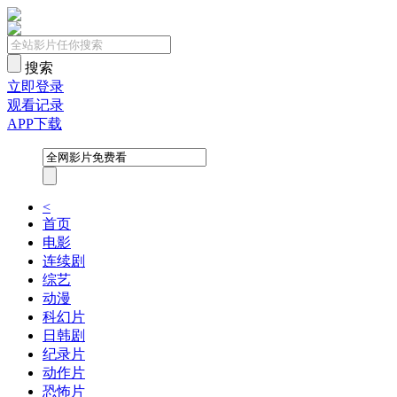
搜索
立即登录
观看记录
APP下载
<
首页
电影
连续剧
综艺
动漫
科幻片
日韩剧
纪录片
动作片
恐怖片