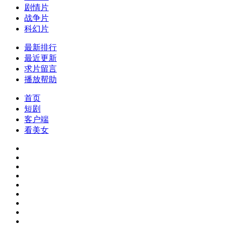
剧情片
战争片
科幻片
最新排行
最近更新
求片留言
播放帮助
首页
短剧
客户端
看美女