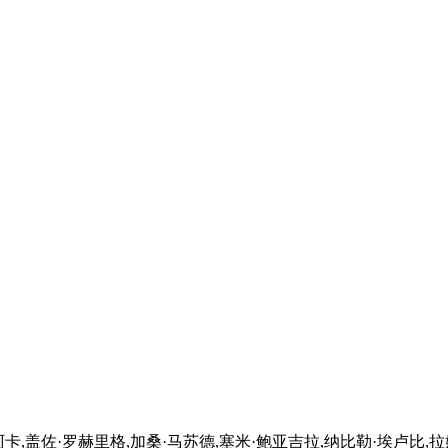
,盖佐·罗赫里格,加桑·马苏德,塞米·鲍亚吉拉,纳比勒·埃卢比,拉姆齐·法