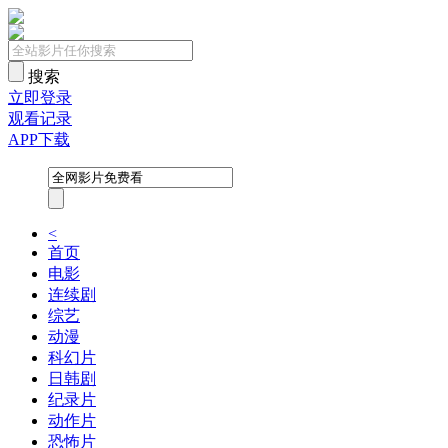
搜索
立即登录
观看记录
APP下载
<
首页
电影
连续剧
综艺
动漫
科幻片
日韩剧
纪录片
动作片
恐怖片