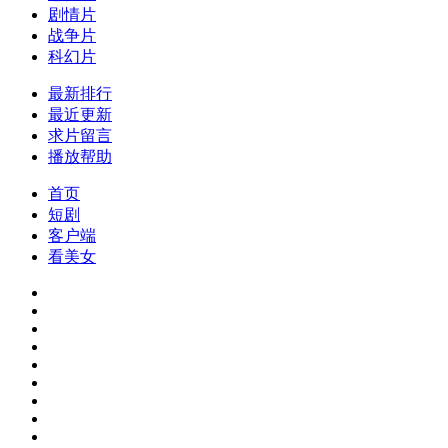
剧情片
战争片
科幻片
最新排行
最近更新
求片留言
播放帮助
首页
短剧
客户端
看美女