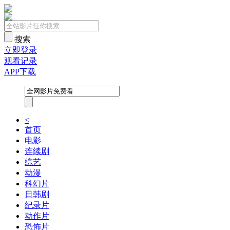
搜索
立即登录
观看记录
APP下载
<
首页
电影
连续剧
综艺
动漫
科幻片
日韩剧
纪录片
动作片
恐怖片