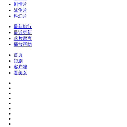
剧情片
战争片
科幻片
最新排行
最近更新
求片留言
播放帮助
首页
短剧
客户端
看美女