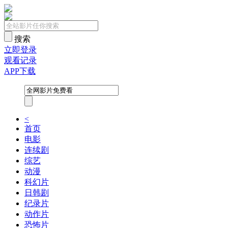
搜索
立即登录
观看记录
APP下载
<
首页
电影
连续剧
综艺
动漫
科幻片
日韩剧
纪录片
动作片
恐怖片