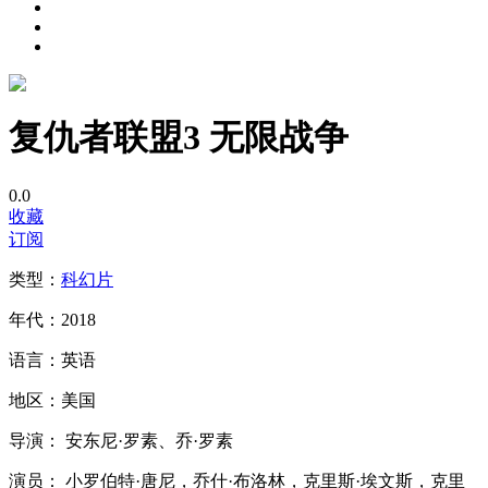
复仇者联盟3 无限战争
0.0
收藏
订阅
类型：
科幻片
年代：
2018
语言：
英语
地区：
美国
导演：
安东尼·罗素、乔·罗素
演员：
小罗伯特·唐尼，乔什·布洛林，克里斯·埃文斯，克里