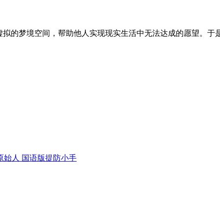
虚拟的梦境空间，帮助他人实现现实生活中无法达成的愿望。于
原始人 国语版
提防小手