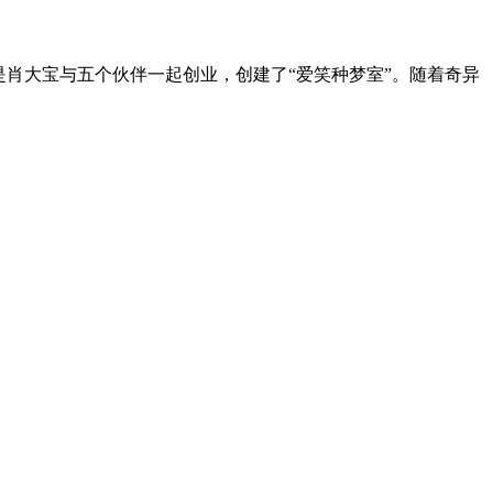
是肖大宝与五个伙伴一起创业，创建了“爱笑种梦室”。随着奇异