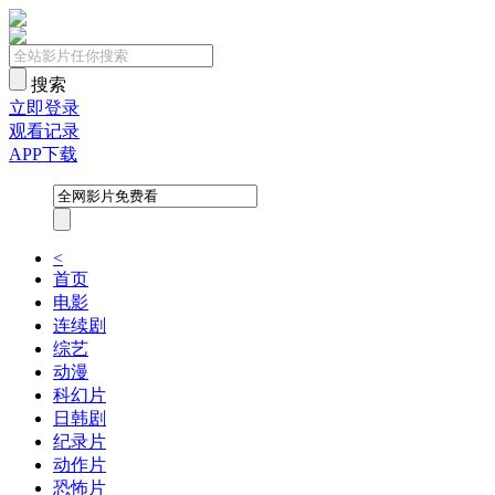
搜索
立即登录
观看记录
APP下载
<
首页
电影
连续剧
综艺
动漫
科幻片
日韩剧
纪录片
动作片
恐怖片