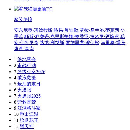
更新TC
鲨笼绝境
安东尼奥·班德拉斯,路易·曼迪勒,劳拉·马兰洛,蒂莫西·V·
墨菲,耶斯·利奥丹,克里斯蒂娜·奥乔亚,拉米罗·阿隆索,瑞
安·伯特罗奇,迭戈·利纳斯,罗德里戈·波伊松,马里奥·塔东,
唐查·泰南
1.
绝地密令
2.
毒战行动
3.
超级少女2026
4.
破浪救援
5.
最后的末日
6.
火遮眼
7.
火遮眼2025
8.
营救夜莺
9.
江湖格斗家
10.
重出江湖
11.
照殿花开
12.
黑天神