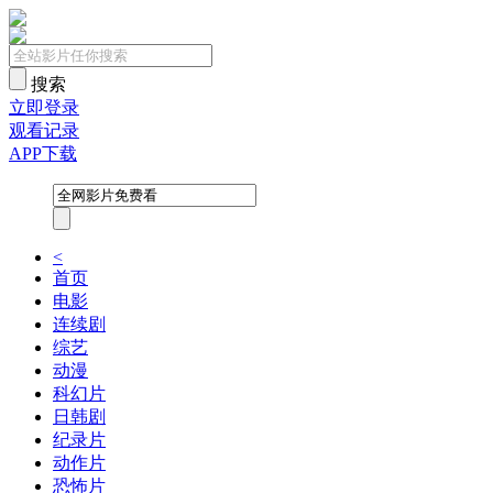
搜索
立即登录
观看记录
APP下载
<
首页
电影
连续剧
综艺
动漫
科幻片
日韩剧
纪录片
动作片
恐怖片