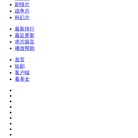
剧情片
战争片
科幻片
最新排行
最近更新
求片留言
播放帮助
首页
短剧
客户端
看美女