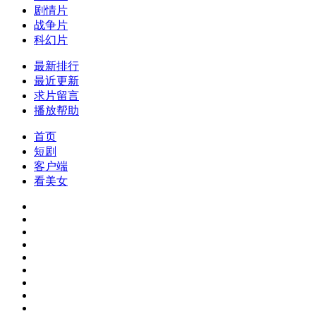
剧情片
战争片
科幻片
最新排行
最近更新
求片留言
播放帮助
首页
短剧
客户端
看美女