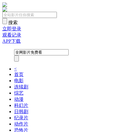
搜索
立即登录
观看记录
APP下载
<
首页
电影
连续剧
综艺
动漫
科幻片
日韩剧
纪录片
动作片
恐怖片