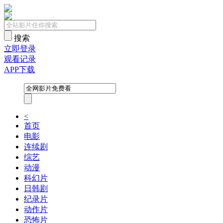
搜索
立即登录
观看记录
APP下载
<
首页
电影
连续剧
综艺
动漫
科幻片
日韩剧
纪录片
动作片
恐怖片