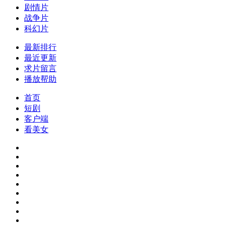
剧情片
战争片
科幻片
最新排行
最近更新
求片留言
播放帮助
首页
短剧
客户端
看美女