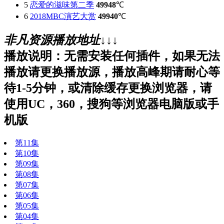
5
恋爱的滋味第二季
49948
℃
6
2018MBC演艺大赏
49940
℃
非凡资源播放地址↓↓↓
播放说明：无需安装任何插件，如果无法
播放请更换播放源，播放高峰期请耐心等
待1-5分钟，或清除缓存更换浏览器，请
使用UC，360，搜狗等浏览器电脑版或手
机版
第11集
第10集
第09集
第08集
第07集
第06集
第05集
第04集