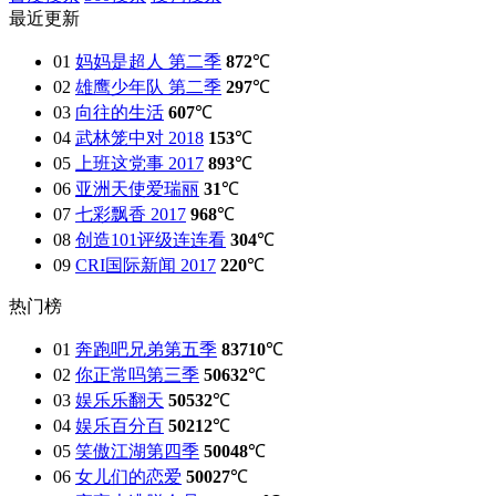
最近更新
01
妈妈是超人 第二季
872
℃
02
雄鹰少年队 第二季
297
℃
03
向往的生活
607
℃
04
武林笼中对 2018
153
℃
05
上班这党事 2017
893
℃
06
亚洲天使爱瑞丽
31
℃
07
七彩飘香 2017
968
℃
08
创造101评级连连看
304
℃
09
CRI国际新闻 2017
220
℃
热门榜
01
奔跑吧兄弟第五季
83710
℃
02
你正常吗第三季
50632
℃
03
娱乐乐翻天
50532
℃
04
娱乐百分百
50212
℃
05
笑傲江湖第四季
50048
℃
06
女儿们的恋爱
50027
℃