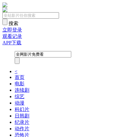
搜索
立即登录
观看记录
APP下载
<
首页
电影
连续剧
综艺
动漫
科幻片
日韩剧
纪录片
动作片
恐怖片