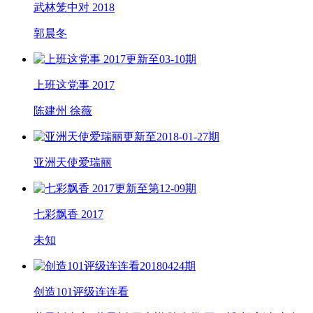
武林笼中对 2018
郭晨冬
更新至03-10期
上班这党事 2017
陈建州 徐薇
更新至2018-01-27期
亚洲天使爱瑞丽
更新至第12-09期
七彩飘香 2017
未知
20180424期
创造101评级连连看