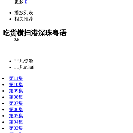
更多
0
播放列表
相关推荐
吃货横扫港深珠粤语
2.0
非凡资源
非凡m3u8
第11集
第10集
第09集
第08集
第07集
第06集
第05集
第04集
第03集