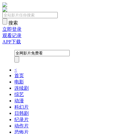
搜索
立即登录
观看记录
APP下载
<
首页
电影
连续剧
综艺
动漫
科幻片
日韩剧
纪录片
动作片
恐怖片