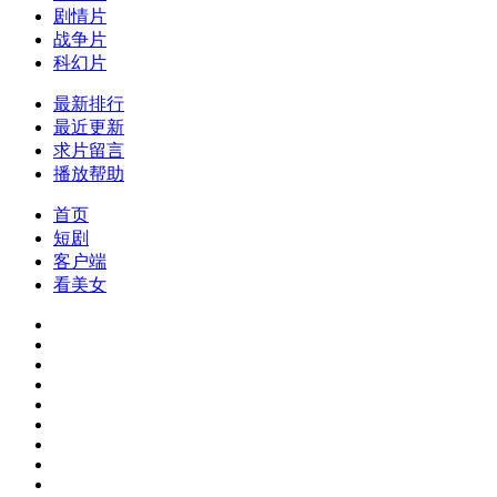
剧情片
战争片
科幻片
最新排行
最近更新
求片留言
播放帮助
首页
短剧
客户端
看美女