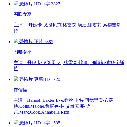
恐怖片
HD中字
2827
召唤女巫
主演： 丹妮卡·戈隆贝克,格雷森·埃迪,娜塔莉·索德奎斯
特
恐怖片
正片
2887
召唤女巫
主演：丹妮卡·戈隆贝克 , 格雷森·埃迪 , 娜塔莉·索德奎斯
特
恐怖片
更新HD
1720
侏儒怪
主演：Hannah,Baxter-Eve,乔丝·卡特,阿德里安·布薛
特,Colin,Malone,詹尼弗·林,艾维安娜·斯
诺,Mark,Cook,Annabella,Rich
恐怖片
HD中字
1585