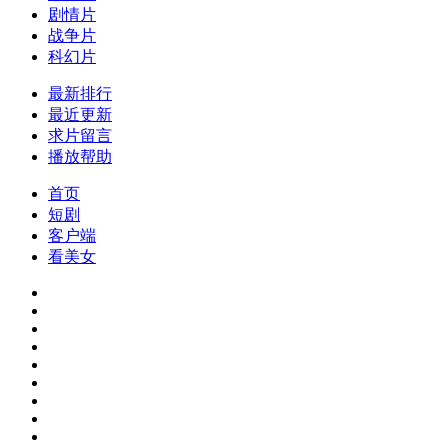
剧情片
战争片
科幻片
最新排行
最近更新
求片留言
播放帮助
首页
短剧
客户端
看美女