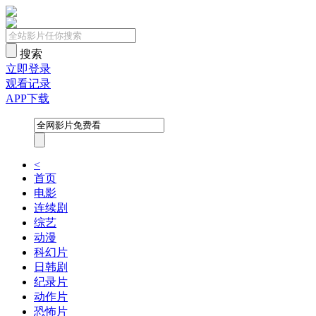
搜索
立即登录
观看记录
APP下载
<
首页
电影
连续剧
综艺
动漫
科幻片
日韩剧
纪录片
动作片
恐怖片