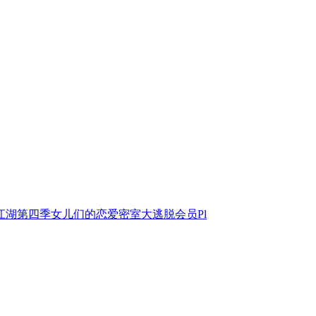
江湖第四季
女儿们的恋爱
密室大逃脱会员Pl