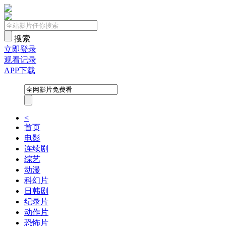
搜索
立即登录
观看记录
APP下载
<
首页
电影
连续剧
综艺
动漫
科幻片
日韩剧
纪录片
动作片
恐怖片