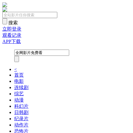
搜索
立即登录
观看记录
APP下载
<
首页
电影
连续剧
综艺
动漫
科幻片
日韩剧
纪录片
动作片
恐怖片