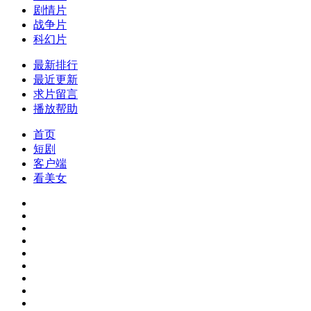
剧情片
战争片
科幻片
最新排行
最近更新
求片留言
播放帮助
首页
短剧
客户端
看美女