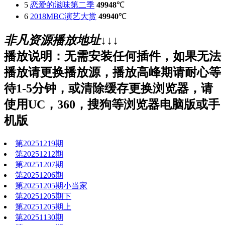
5
恋爱的滋味第二季
49948
℃
6
2018MBC演艺大赏
49940
℃
非凡资源播放地址↓↓↓
播放说明：无需安装任何插件，如果无法
播放请更换播放源，播放高峰期请耐心等
待1-5分钟，或清除缓存更换浏览器，请
使用UC，360，搜狗等浏览器电脑版或手
机版
第20251219期
第20251212期
第20251207期
第20251206期
第20251205期小当家
第20251205期下
第20251205期上
第20251130期