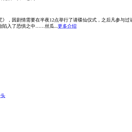
，因剧情需要在半夜12点举行了请碟仙仪式，之后凡参与过
入了恐惧之中……丝瓜...
更多介绍
骨头