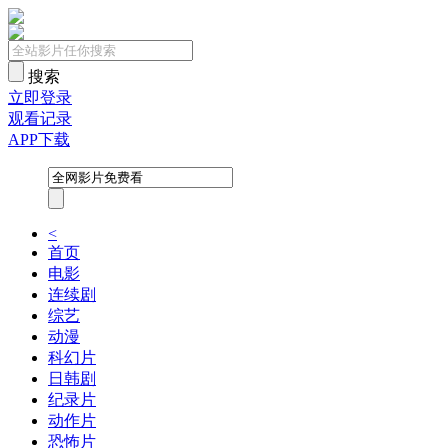
搜索
立即登录
观看记录
APP下载
<
首页
电影
连续剧
综艺
动漫
科幻片
日韩剧
纪录片
动作片
恐怖片