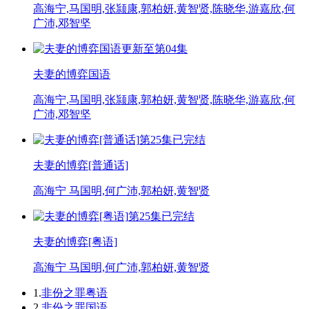
高海宁,马国明,张颕康,郭柏妍,黄智贤,陈晓华,游嘉欣,何
广沛,邓智坚
更新至第04集
夫妻的博弈国语
高海宁,马国明,张颕康,郭柏妍,黄智贤,陈晓华,游嘉欣,何
广沛,邓智坚
第25集已完结
夫妻的博弈[普通话]
高海宁 马国明,何广沛,郭柏妍,黄智贤
第25集已完结
夫妻的博弈[粤语]
高海宁 马国明,何广沛,郭柏妍,黄智贤
1.
非份之罪粤语
2.
非份之罪国语