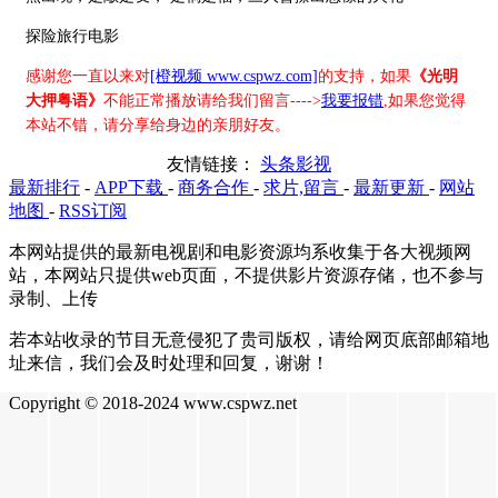
探险旅行电影
感谢您一直以来对
[橙视频 www.cspwz.com]
的支持，如果
《光明
大押粤语》
不能正常播放请给我们留言---->
我要报错
,如果您觉得
本站不错，请分享给身边的亲朋好友。
友情链接：
头条影视
最新排行
-
APP下载
-
商务合作
-
求片,留言
-
最新更新
-
网站
地图
-
RSS订阅
本网站提供的最新电视剧和电影资源均系收集于各大视频网
站，本网站只提供web页面，不提供影片资源存储，也不参与
录制、上传
若本站收录的节目无意侵犯了贵司版权，请给网页底部邮箱地
址来信，我们会及时处理和回复，谢谢！
Copyright © 2018-2024 www.cspwz.net