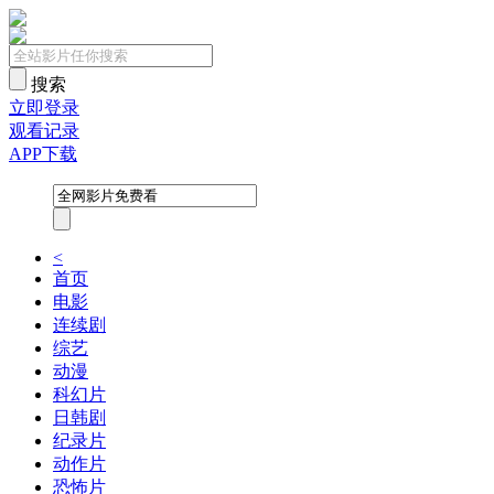
搜索
立即登录
观看记录
APP下载
<
首页
电影
连续剧
综艺
动漫
科幻片
日韩剧
纪录片
动作片
恐怖片