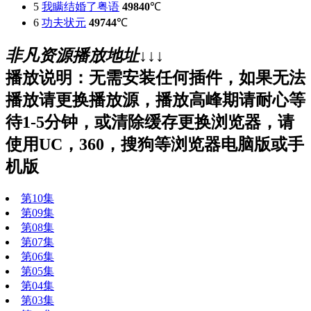
5
我瞒结婚了粤语
49840
℃
6
功夫状元
49744
℃
非凡资源播放地址↓↓↓
播放说明：无需安装任何插件，如果无法
播放请更换播放源，播放高峰期请耐心等
待1-5分钟，或清除缓存更换浏览器，请
使用UC，360，搜狗等浏览器电脑版或手
机版
第10集
第09集
第08集
第07集
第06集
第05集
第04集
第03集