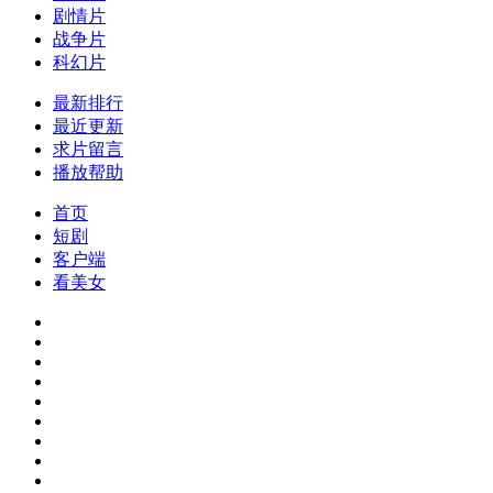
剧情片
战争片
科幻片
最新排行
最近更新
求片留言
播放帮助
首页
短剧
客户端
看美女