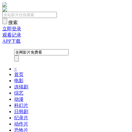
搜索
立即登录
观看记录
APP下载
<
首页
电影
连续剧
综艺
动漫
科幻片
日韩剧
纪录片
动作片
恐怖片