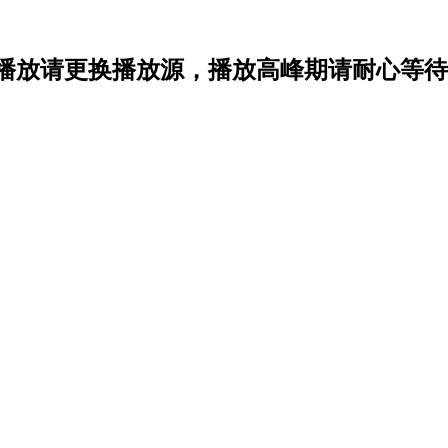
播放请更换播放源，播放高峰期请耐心等待1