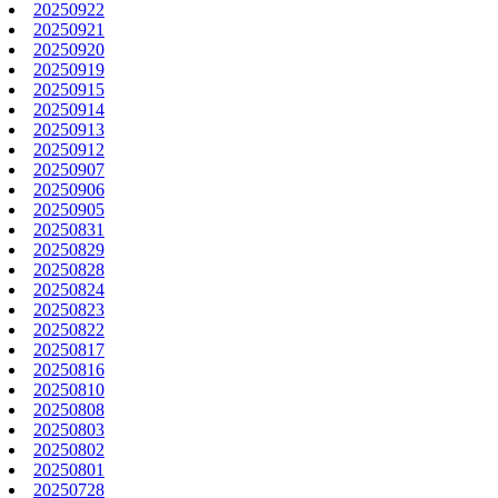
20250922
20250921
20250920
20250919
20250915
20250914
20250913
20250912
20250907
20250906
20250905
20250831
20250829
20250828
20250824
20250823
20250822
20250817
20250816
20250810
20250808
20250803
20250802
20250801
20250728