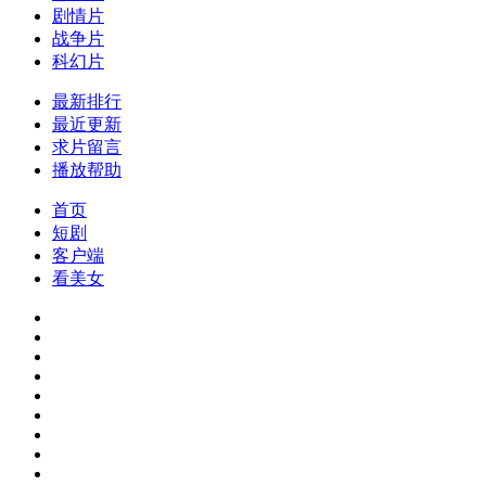
剧情片
战争片
科幻片
最新排行
最近更新
求片留言
播放帮助
首页
短剧
客户端
看美女