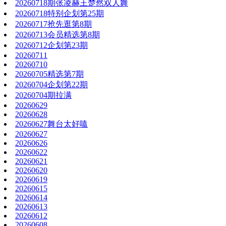
20260718期张凌赫王楚然双人舞
20260718特别企划第25期
20260717抢先逛第8期
20260713会员精选第8期
20260712企划第23期
20260711
20260710
20260705精选第7期
20260704企划第22期
20260704期拉满
20260629
20260628
20260627舞台太好嗑
20260627
20260626
20260622
20260621
20260620
20260619
20260615
20260614
20260613
20260612
20260608