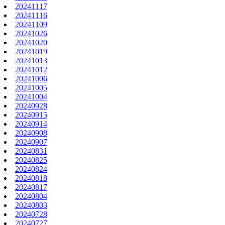
20241117
20241116
20241109
20241026
20241020
20241019
20241013
20241012
20241006
20241005
20241004
20240928
20240915
20240914
20240908
20240907
20240831
20240825
20240824
20240818
20240817
20240804
20240803
20240728
20240727