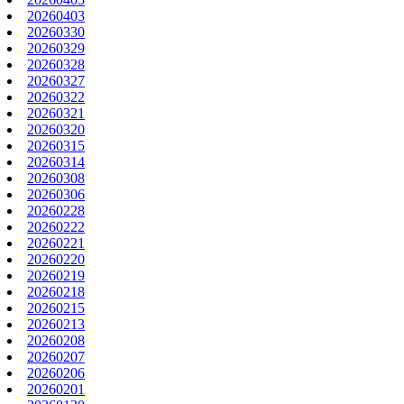
20260403
20260330
20260329
20260328
20260327
20260322
20260321
20260320
20260315
20260314
20260308
20260306
20260228
20260222
20260221
20260220
20260219
20260218
20260215
20260213
20260208
20260207
20260206
20260201