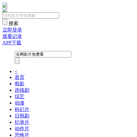
搜索
立即登录
观看记录
APP下载
<
首页
电影
连续剧
综艺
动漫
科幻片
日韩剧
纪录片
动作片
恐怖片