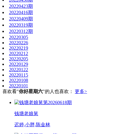
20220423期
20220416期
20220409期
20220319期
20220312期
20220305
20220226
20220219
20220212
20220205
20220129
20220122
20220115
20220108
20220101
喜欢看"
你好星期六
"的人也喜欢：
更多>
第20260618期
钱塘老娘舅
迟婷,小胖,陈金林