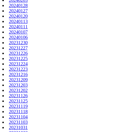
20240203
20240128
20240127
20240120
20240113
20240111
20240107
20240106
20231230
20231227
20231226
20231225
20231224
20231223
20231216
20231209
20231203
20231202
20231126
20231125
20231119
20231118
20231104
20231103
20231031