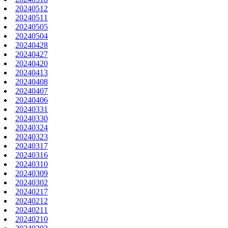
20240512
20240511
20240505
20240504
20240428
20240427
20240420
20240413
20240408
20240407
20240406
20240331
20240330
20240324
20240323
20240317
20240316
20240310
20240309
20240302
20240217
20240212
20240211
20240210