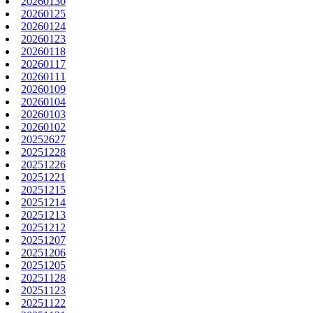
20260130
20260125
20260124
20260123
20260118
20260117
20260111
20260109
20260104
20260103
20260102
20252627
20251228
20251226
20251221
20251215
20251214
20251213
20251212
20251207
20251206
20251205
20251128
20251123
20251122