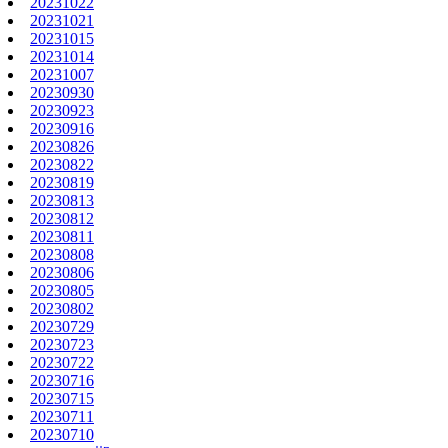
20231022
20231021
20231015
20231014
20231007
20230930
20230923
20230916
20230826
20230822
20230819
20230813
20230812
20230811
20230808
20230806
20230805
20230802
20230729
20230723
20230722
20230716
20230715
20230711
20230710