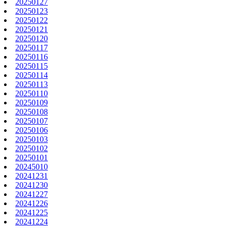
20250127
20250123
20250122
20250121
20250120
20250117
20250116
20250115
20250114
20250113
20250110
20250109
20250108
20250107
20250106
20250103
20250102
20250101
20245010
20241231
20241230
20241227
20241226
20241225
20241224