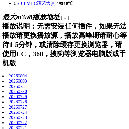
6
2018MBC演艺大赏
49940
℃
最大m3u8播放地址↓↓↓
播放说明：无需安装任何插件，如果无法
播放请更换播放源，播放高峰期请耐心等
待1-5分钟，或清除缓存更换浏览器，请
使用UC，360，搜狗等浏览器电脑版或手
机版
20260804
20260803
20260731
20260730
20260729
20260728
20260727
20260724
20260723
20260722
20260721