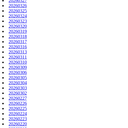
20260327
20260326
20260325
20260324
20260323
20260320
20260319
20260318
20260317
20260316
20260313
20260311
20260310
20260309
20260306
20260305
20260304
20260303
20260302
20260227
20260226
20260225
20260224
20260223
20260220