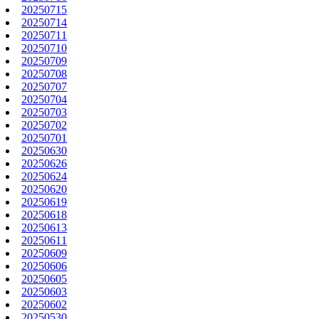
20250715
20250714
20250711
20250710
20250709
20250708
20250707
20250704
20250703
20250702
20250701
20250630
20250626
20250624
20250620
20250619
20250618
20250613
20250611
20250609
20250606
20250605
20250603
20250602
20250530