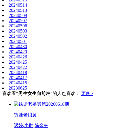
20240514
20240513
20240509
20240507
20240506
20240503
20240502
20240501
20240430
20240429
20240426
20240425
20240422
20240418
20240417
20240415
20230625
喜欢看"
男生女生向前冲
"的人也喜欢：
更多>
第20260618期
钱塘老娘舅
迟婷,小胖,陈金林