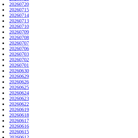
20260720
20260715
20260714
20260713
20260710
20260709
20260708
20260707
20260706
20260703
20260702
20260701
20260630
20260629
20260626
20260625
20260624
20260623
20260622
20260619
20260618
20260617
20260616
20260615
20260612