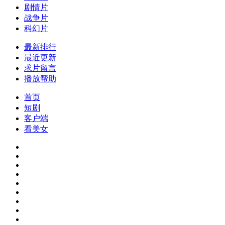
剧情片
战争片
科幻片
最新排行
最近更新
求片留言
播放帮助
首页
短剧
客户端
看美女