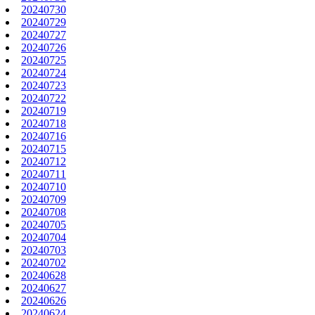
20240730
20240729
20240727
20240726
20240725
20240724
20240723
20240722
20240719
20240718
20240716
20240715
20240712
20240711
20240710
20240709
20240708
20240705
20240704
20240703
20240702
20240628
20240627
20240626
20240624