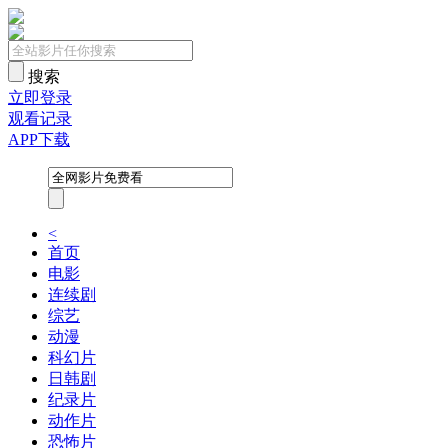
搜索
立即登录
观看记录
APP下载
<
首页
电影
连续剧
综艺
动漫
科幻片
日韩剧
纪录片
动作片
恐怖片