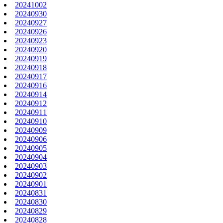
20241002
20240930
20240927
20240926
20240923
20240920
20240919
20240918
20240917
20240916
20240914
20240912
20240911
20240910
20240909
20240906
20240905
20240904
20240903
20240902
20240901
20240831
20240830
20240829
20240828