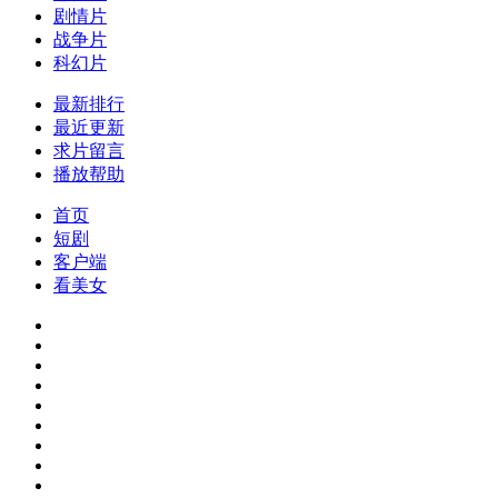
剧情片
战争片
科幻片
最新排行
最近更新
求片留言
播放帮助
首页
短剧
客户端
看美女