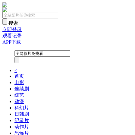
搜索
立即登录
观看记录
APP下载
<
首页
电影
连续剧
综艺
动漫
科幻片
日韩剧
纪录片
动作片
恐怖片