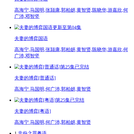
高海宁,马国明,张颕康,郭柏妍,黄智贤,陈晓华,游嘉欣,何
广沛,邓智坚
更新至第04集
夫妻的博弈国语
高海宁,马国明,张颕康,郭柏妍,黄智贤,陈晓华,游嘉欣,何
广沛,邓智坚
第25集已完结
夫妻的博弈[普通话]
高海宁 马国明,何广沛,郭柏妍,黄智贤
第25集已完结
夫妻的博弈[粤语]
高海宁 马国明,何广沛,郭柏妍,黄智贤
1.
非份之罪粤语