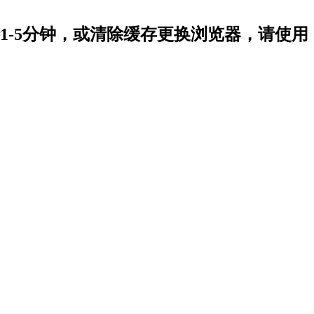
-5分钟，或清除缓存更换浏览器，请使用