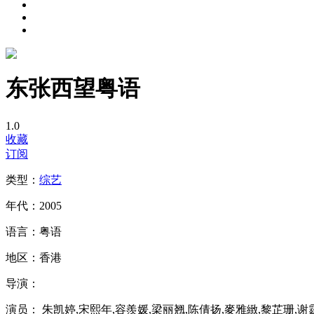
东张西望粤语
1.0
收藏
订阅
类型：
综艺
年代：
2005
语言：
粤语
地区：
香港
导演：
演员：
朱凯婷,宋熙年,容羨媛,梁丽翘,陈倩扬,麥雅緻,黎芷珊,谢