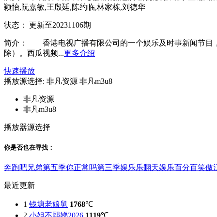
颖怡,阮嘉敏,王殷廷,陈约临,林家栋,刘德华
状态：
更新至20231106期
简介：
香港电视广播有限公司的一个娱乐及时事新闻节目，2005
除）。西瓜视频...
更多介绍
快速播放
播放源选择:
非凡资源
非凡m3u8
非凡资源
非凡m3u8
播放器源选择
你是否也在
寻找
：
奔跑吧兄弟第五季
你正常吗第三季
娱乐乐翻天
娱乐百分百
笑傲
最近更新
1
钱塘老娘舅
1768
℃
2
小姐不熙娣2026
1119
℃