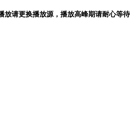
播放请更换播放源，播放高峰期请耐心等待1