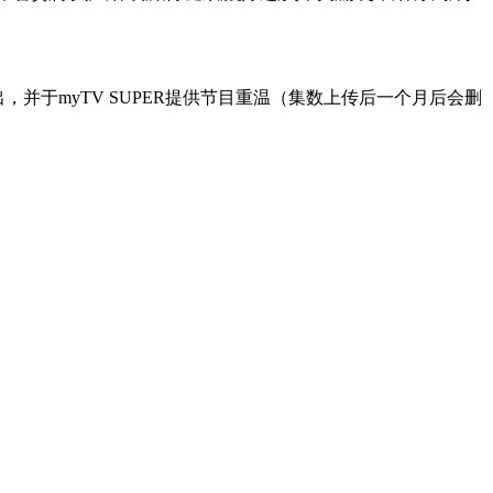
出，并于myTV SUPER提供节目重温（集数上传后一个月后会删