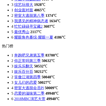
3
综艺玩很大
1928
℃
1
创业面对面
4065
℃
2
密室大逃脱第八季
1374
℃
3
我遇见的精神病态者
1634
℃
4
忙忙碌碌寻宝藏2
3607
℃
5
最优秀山
2117
℃
6
耀眼角色番综·耀眼一夏
4186
℃
热门榜
1
奔跑吧兄弟第五季
83700
℃
2
你正常吗第三季
50632
℃
3
娱乐乐翻天
50532
℃
1
娱乐百分百
50212
℃
2
笑傲江湖第四季
50048
℃
3
女儿们的恋爱
50027
℃
4
密室大逃脱会员Pl
50009
℃
5
恋爱的滋味第二季
49948
℃
6
2018MBC演艺大赏
49940
℃