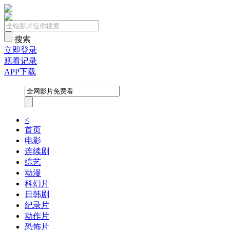
搜索
立即登录
观看记录
APP下载
<
首页
电影
连续剧
综艺
动漫
科幻片
日韩剧
纪录片
动作片
恐怖片