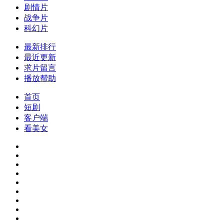
剧情片
战争片
科幻片
最新排行
最近更新
求片留言
播放帮助
首页
短剧
客户端
看美女