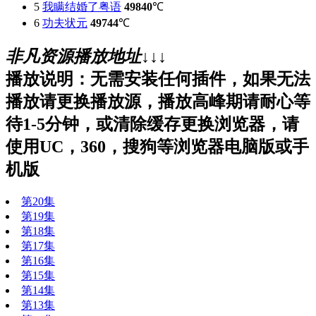
5
我瞒结婚了粤语
49840
℃
6
功夫状元
49744
℃
非凡资源播放地址↓↓↓
播放说明：无需安装任何插件，如果无法
播放请更换播放源，播放高峰期请耐心等
待1-5分钟，或清除缓存更换浏览器，请
使用UC，360，搜狗等浏览器电脑版或手
机版
第20集
第19集
第18集
第17集
第16集
第15集
第14集
第13集